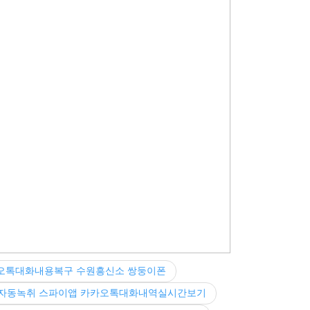
오톡대화내용복구 수원흥신소 쌍둥이폰
자동녹취 스파이앱 카카오톡대화내역실시간보기