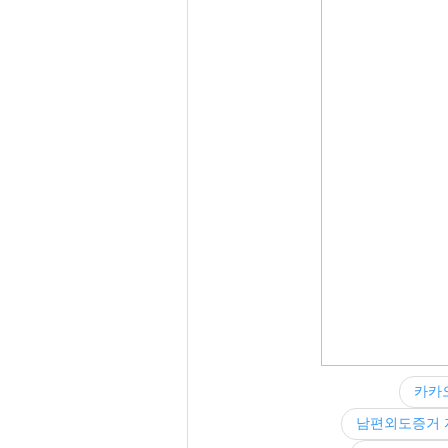
카카
남편외도증거 