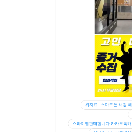
위자료 | 스마트폰 해킹 해
스파이앱판매합니다 카카오톡해