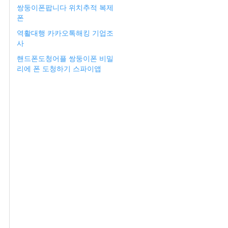
쌍둥이폰팝니다 위치추적 복제
폰
역활대행 카카오톡해킹 기업조
사
핸드폰도청어플 쌍둥이폰 비밀
리에 폰 도청하기 스파이앱