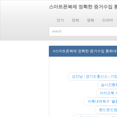
스마트폰복제 정확한 증거수집 
인기
전체
영화
드라마
#스마트폰복제 정확한 증거수집 통화
상간남 | 경기도흥신소 | 기
실시간통
카카오톡 
카톡내역복구 '불
핸드폰도청