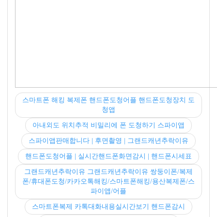
스마트폰 해킹 복제폰 핸드폰도청어플 핸드폰도청장치 도
청앱
아내외도 위치추적 비밀리에 폰 도청하기 스파이앱
스파이앱판매합니다 | 후면촬영 | 그랜드캐년추락이유
핸드폰도청어플 | 실시간핸드폰화면감시 | 핸드폰시세표
그랜드캐년추락이유 그랜드캐년추락이유 쌍둥이폰/복제
폰/휴대폰도청/카카오톡해킹/스마트폰해킹/용산복제폰/스
파이앱/어플
스마트폰복제 카톡대화내용실시간보기 핸드폰감시