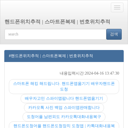
Toggle
naviga
핸드폰위치추적 | 스마트폰복제 | 번호위치추적
검색
#핸드폰위치추적 | 스마트폰복제 | 번호위치추적
내용입력시간:2024-04-16 13:47:30
스마트폰 해킹 해드립니다. 핸드폰앱옮기기 배우자핸드폰
도청
배우자고민 스파이앱팝니다 핸드폰앱옮기기
카카오톡 사진 백업 스파이앱판매합니다
도청어플 남편외도 카카오톡대화내용복구
핸드폰도청어플 핸드폰도청장치 도청앱 | 카톡대화내용복