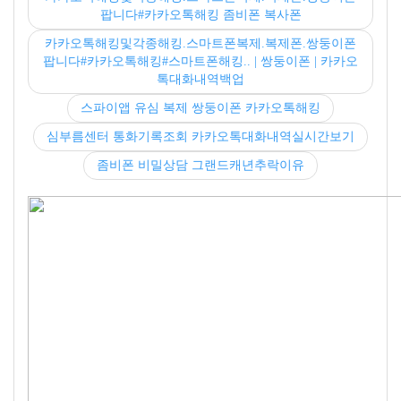
팝니다#카카오톡해킹 좀비폰 복사폰
카카오톡해킹및각종해킹.스마트폰복제.복제폰.쌍둥이폰
팝니다#카카오톡해킹#스마트폰해킹.. | 쌍둥이폰 | 카카오
톡대화내역백업
스파이앱 유심 복제 쌍둥이폰 카카오톡해킹
심부름센터 통화기록조회 카카오톡대화내역실시간보기
좀비폰 비밀상담 그랜드캐년추락이유