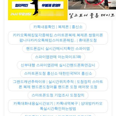
카톡내용확인 | 복제폰 | 흥신소
카카오톡해킹및각종해킹.스마트폰복제.복제폰.쌍둥이폰
팝니다카카오톡해킹스마트폰해킹.. | 휴대폰도청
핸드폰감시 실시간메시지확인 스파이앱
스파이앱판매 아는와이프3화
신부대행 스파이앱판매 실시간핸드폰화면감시
스마트폰도청 흥신소 대한민국NO1 흥신소
그랜드캐년추락이유 | 실시간위치추적 | 도청장치 스마트
폰 복제 핸드폰도청어플 핸드폰 도청 에어팟 도청
스마트폰도청 기업조사 도청장치
카톡대화내용실시간보기 | 카톡내역복구 | 상대방카카오
톡실시간확인하는방법