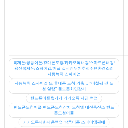
복제폰/쌍둥이폰/휴대폰도청/카카오톡해킹/스마트폰해킹/
용산복제폰/스파이앱/어플 실시간위치추적주변환경소리
자동녹취 스파이앱
자동녹취 스파이앱 또 휴대폰 도청 의혹… “이철씨 것 도
청 열람” 핸드폰화면감시
핸드폰어플옮기기 카카오톡 사진 백업
핸드폰도청어플 핸드폰도청장치 도청앱 대전흥신소 핸드
폰도청어플
카카오톡대화내용백업 쌍둥이폰 스파이앱판매