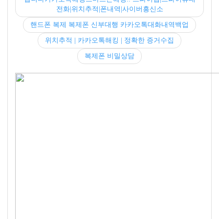
전화|위치추적|폰내역|사이버흥신소
핸드폰 복제 복제폰 신부대행 카카오톡대화내역백업
위치추적 | 카카오톡해킹 | 정확한 증거수집
복제폰 비밀상담