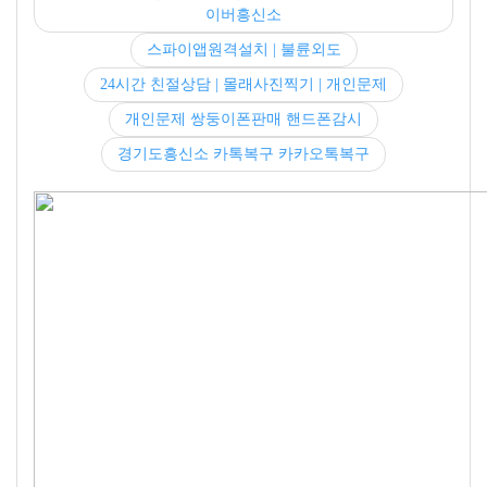
이버흥신소
스파이앱원격설치 | 불륜외도
24시간 친절상담 | 몰래사진찍기 | 개인문제
개인문제 쌍둥이폰판매 핸드폰감시
경기도흥신소 카톡복구 카카오톡복구