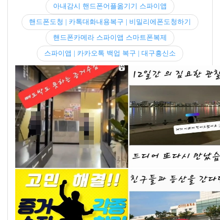
아내감시 핸드폰어플옮기기 스파이앱
핸드폰도청 | 카톡대화내용복구 | 비밀리에폰도청하기
핸드폰카메라 스파이앱 스마트폰복제
스파이앱 | 카카오톡 백업 복구 | 대구흥신소