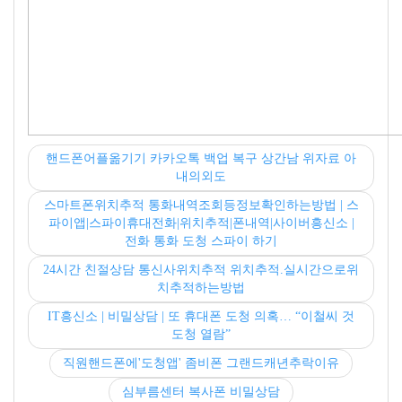
핸드폰어플옮기기 카카오톡 백업 복구 상간남 위자료 아
내의외도
스마트폰위치추적 통화내역조회등정보확인하는방법 | 스
파이앱|스파이휴대전화|위치추적|폰내역|사이버흥신소 |
전화 통화 도청 스파이 하기
24시간 친절상담 통신사위치추적 위치추적.실시간으로위
치추적하는방법
IT흥신소 | 비밀상담 | 또 휴대폰 도청 의혹… “이철씨 것
도청 열람”
직원핸드폰에'도청앱' 좀비폰 그랜드캐년추락이유
심부름센터 복사폰 비밀상담