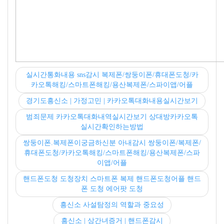
실시간통화내용 sns감시 복제폰/쌍둥이폰/휴대폰도청/카
카오톡해킹/스마트폰해킹/용산복제폰/스파이앱/어플
경기도흥신소 | 가정고민 | 카카오톡대화내용실시간보기
범죄문제 카카오톡대화내역실시간보기 상대방카카오톡
실시간확인하는방법
쌍둥이폰.복제폰이궁금하신분 아내감시 쌍둥이폰/복제폰/
휴대폰도청/카카오톡해킹/스마트폰해킹/용산복제폰/스파
이앱/어플
핸드폰도청 도청장치 스마트폰 복제 핸드폰도청어플 핸드
폰 도청 에어팟 도청
흥신소 사설탐정의 역할과 중요성
흥신소 | 상간녀증거 | 핸드폰감시