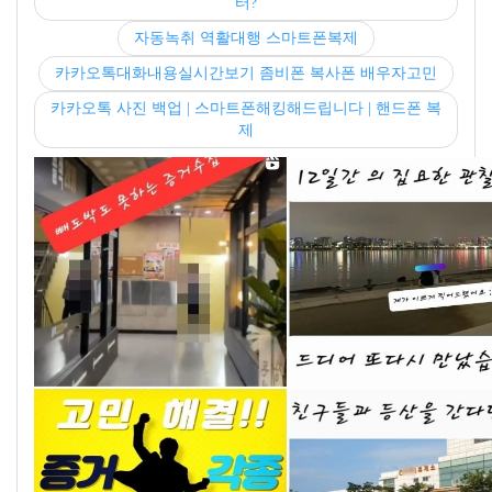
터?
자동녹취 역활대행 스마트폰복제
카카오톡대화내용실시간보기 좀비폰 복사폰 배우자고민
카카오톡 사진 백업 | 스마트폰해킹해드립니다 | 핸드폰 복
제