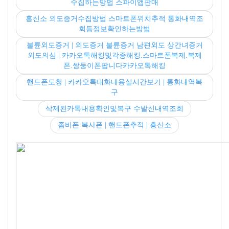
수집하는방법 스파이앱판매
흥신소 외도증거수집방법 스마트폰위치추적 통화내역조
회등정보확인하는방법
불륜외도증거 | 외도증거 불륜증거 남편외도 상간녀증거
외도의심 | 카카오톡해킹및각종해킹.스마트폰복제.복제
폰.쌍둥이폰팝니다카카오톡해킹
핸드폰도청 | 카카오톡대화내용실시간보기 | 통화내역복
구
삭제된카톡내용확인및복구 수발신내역조회
좀비폰 복사폰 | 핸드폰추적 | 흥신소