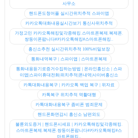
사무소
핸드폰도청어플 실시간위치추적 스파이앱
카카오톡대화내용실시간보기 통신사위치추적
가정고민 카카오톡해킹및각종해킹.스마트폰복제.복제폰.
쌍둥이폰팝니다#카카오톡해킹#스마트폰해킹..
흥신소추천 실시간위치추적 100%비밀보장
통화내역복구 | 스파이앱 | 스마트폰복제
통화내용듣기로증거수집하는방법 | 온라인흥신소 | 스파
이앱|스파이휴대전화|위치추적|폰내역|사이버흥신소
카톡대화내용복구 | 카카오톡 백업 복구 | 위자료
카톡복구 위치추적 역활대행
카톡대화내용복구 좀비폰 범죄문제
핸드폰화면감시 흥신소 남편외도
불륜외도증거 | 핸드폰시세표 | 카카오톡해킹및각종해킹.
스마트폰복제.복제폰.쌍둥이폰팝니다#카카오톡해킹#스
마트폰해킹..